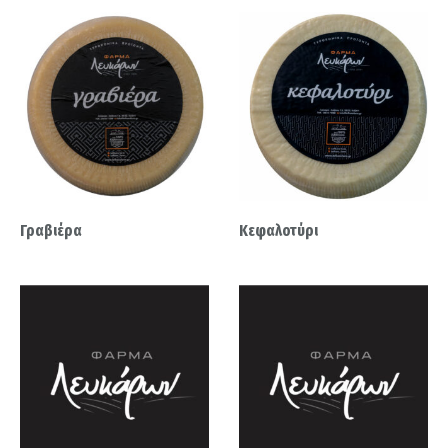
Γραβιέρα
Κεφαλοτύρι