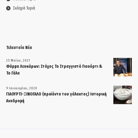
Σκληρά Τυριά
Τελευταία Νέα
25 Μαΐου, 2021
Φάρμα Λευκάρων: Στόχος Το Στραγγιστό Γιαούρτι &
Το Γάλα
9 Ιανουαρίου, 2020
ΓΙΑΟΥΡΤΙ-ΞΙΝΟΓΑΛΟ (προϊόντα του γάλακτος) Ιστορική
Αναδρομή