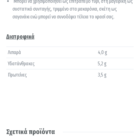
Μπορεί να χρησιμοποιηθεί ως επιτραπέζιο τυρί, στη μαγειρική ως
συστατικό συνταγής, τριμμένο στα μακαρόνια, σκέτη ως
σαγανάκι ενώ μπορεί να συνοδέψει τέλεια το κρασί σας.
Διατροφικά
Λιπαρά
4,0 g
Υδατάνθρακες
5,2 g
Πρωτείνες
3,5 g
Σχετικά προϊόντα