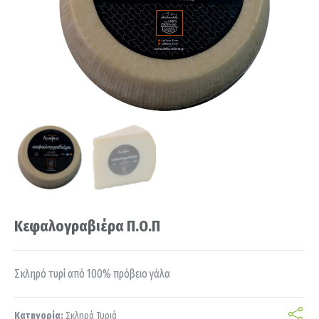
Κεφαλογραβιέρα Π.Ο.Π
Σκληρό τυρί από 100% πρόβειο γάλα
Κατηγορία:
Σκληρά Τυριά