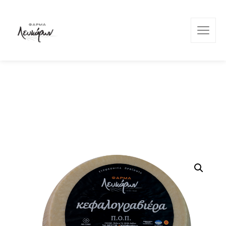
Φάρμα Λευκάρων