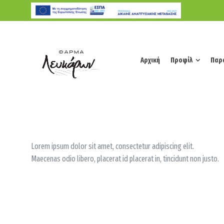
Αρχική
Προφίλ
Παρ
Αρχική
Προφίλ
Παρ
Lorem ipsum dolor sit amet, consectetur adipiscing elit.
Maecenas odio libero, placerat id placerat in, tincidunt non justo.