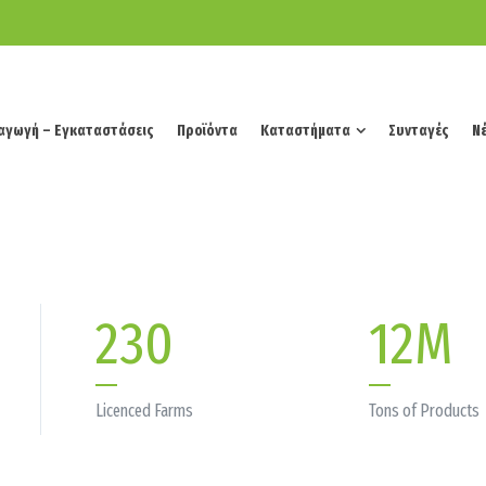
αγωγή – Εγκαταστάσεις
Προϊόντα
Καταστήματα
Συνταγές
Νέ
αγωγή – Εγκαταστάσεις
Προϊόντα
Καταστήματα
Συνταγές
Νέ
230
12
M
Licenced Farms
Tons of Products