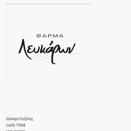
Λεύκαρα Κοζάνης
24610.71088