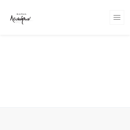
Φάρμα Λευκάρων