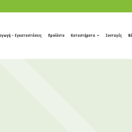
αγωγή – Εγκαταστάσεις
Προϊόντα
Καταστήματα
Συνταγές
Νέ
αγωγή – Εγκαταστάσεις
Προϊόντα
Καταστήματα
Συνταγές
Νέ