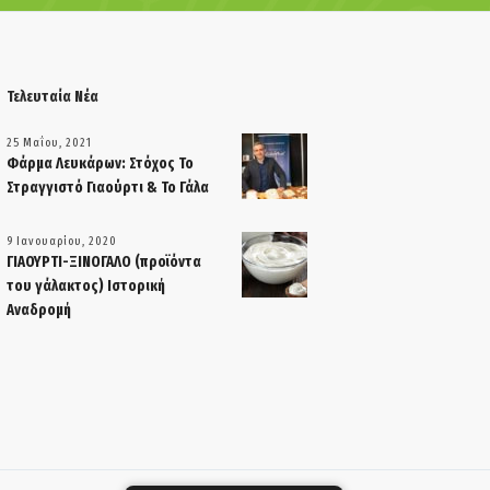
Τελευταία Νέα
25 Μαΐου, 2021
Φάρμα Λευκάρων: Στόχος Το
Στραγγιστό Γιαούρτι & Το Γάλα
9 Ιανουαρίου, 2020
ΓΙΑΟΥΡΤΙ-ΞΙΝΟΓΑΛΟ (προϊόντα
του γάλακτος) Ιστορική
Αναδρομή