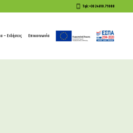
Τηλ: +30 24610.71088
α – Ειδήσεις
Επικοινωνία
α – Ειδήσεις
Επικοινωνία