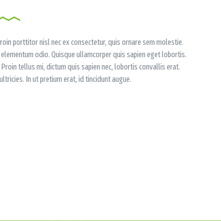
roin porttitor nisl nec ex consectetur, quis ornare sem molestie.
d elementum odio. Quisque ullamcorper quis sapien eget lobortis.
Proin tellus mi, dictum quis sapien nec, lobortis convallis erat.
tricies. In ut pretium erat, id tincidunt augue.