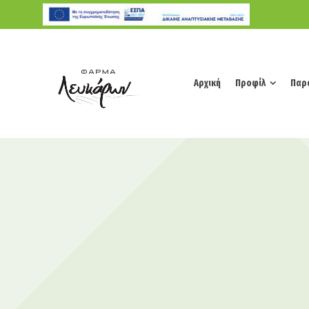
Αρχική
Προφίλ
Παρ
Αρχική
Προφίλ
Παρ