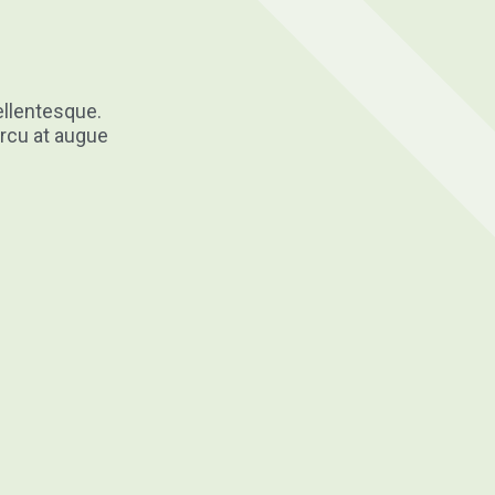
ellentesque.
rcu at augue