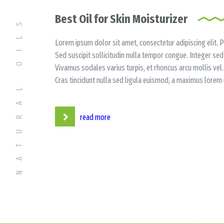
NATURAL OILS
Best Oil for Skin Moisturizer
Lorem ipsum dolor sit amet, consectetur adipiscing elit. P
Sed suscipit sollicitudin nulla tempor congue. Integer se
Vivamus sodales varius turpis, et rhoncus arcu mollis vel. 
Cras tincidunt nulla sed ligula euismod, a maximus lorem ul
read more