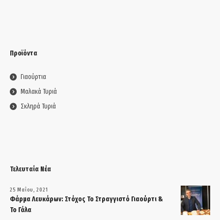
Προϊόντα
Γιαούρτια
Μαλακά Τυριά
Σκληρά Τυριά
Τελευταία Νέα
25 Μαΐου, 2021
Φάρμα Λευκάρων: Στόχος Το Στραγγιστό Γιαούρτι &
Το Γάλα