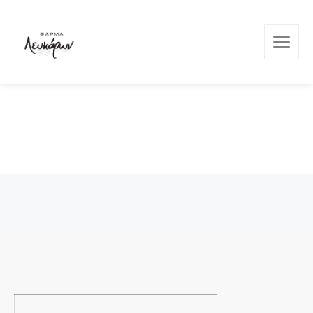
Φάρμα Λευκάρων