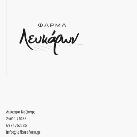
Λεύκαρα Κοζάνης
24610.71088
6974762286
info@lefkarafarm.gr