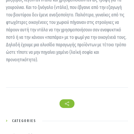
γουρούνια. Και το ξινόγαλο (ντάλα), που έβγαινε από την εξαγωγή
του βουτύρου δεν έμενε αναξιοποίητο. Παλιότερα, γυναίκες από τις
φτωχότερες οικογένειες του χωριού πήγαιναν στις στρούγκες να
πάρουν αυτή την ντάλα να την χρησιμοποιήσουν σαν αναψυκτικό
ποτό ή να την κάνουν «παπάρα» με το ψωμί για την οικογένειά τους.
Δηλαδή έχουμε μια αλυσίδα παραγωγής προϊόντων με τέτοιο τρόπο
ώστε τίποτε να μην πηγαίνει χαμένο (λαϊκή σοφία και
προνοητικότητα).
CATEGORIES