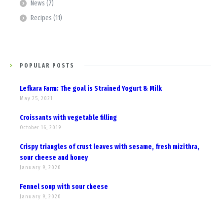
News
(7)
Recipes
(11)
POPULAR POSTS
Lefkara Farm: The goal is Strained Yogurt & Milk
May 25, 2021
Croissants with vegetable filling
October 16, 2019
Crispy triangles of crust leaves with sesame, fresh mizithra,
sour cheese and honey
January 9, 2020
Fennel soup with sour cheese
January 9, 2020