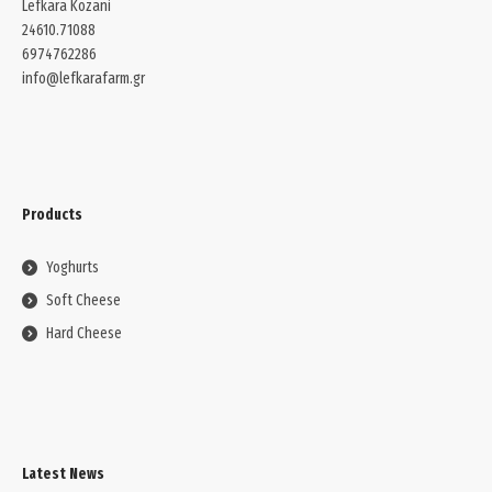
Lefkara Kozani
24610.71088
6974762286
info@lefkarafarm.gr
Products
Yoghurts
Soft Cheese
Hard Cheese
Latest News