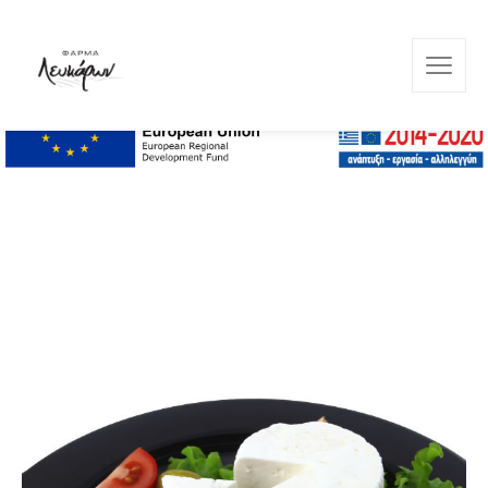
Lefkara Farm