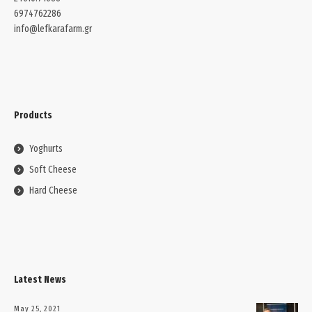
6974762286
info@lefkarafarm.gr
Products
Yoghurts
Soft Cheese
Hard Cheese
Latest News
May 25, 2021