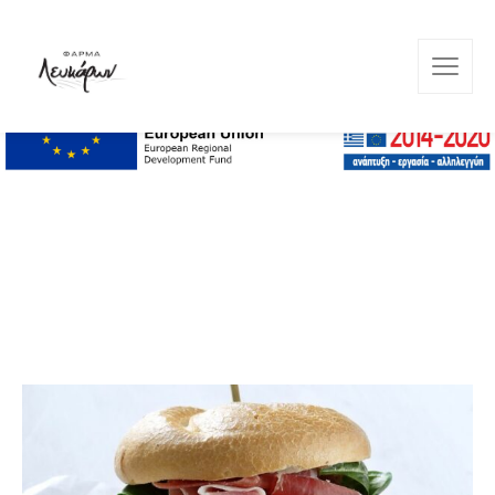
Lefkara Farm