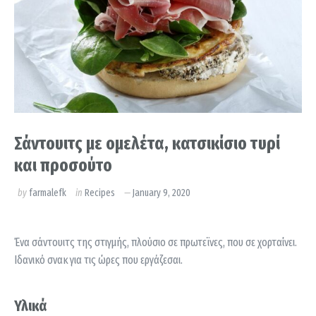
Σάντουιτς με ομελέτα, κατσικίσιο τυρί
και προσούτο
by
farmalefk
in
Recipes
January 9, 2020
Ένα σάντουιτς της στιγμής, πλούσιο σε πρωτεϊνες, που σε χορταίνει.
Ιδανικό σνακ για τις ώρες που εργάζεσαι.
Υλικά