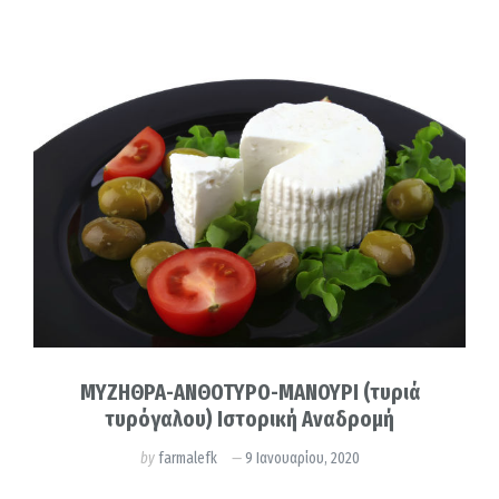
ΜΥΖΗΘΡΑ-ΑΝΘΟΤΥΡΟ-ΜΑΝΟΥΡΙ (τυριά
τυρόγαλου) Ιστορική Αναδρομή
by
farmalefk
9 Ιανουαρίου, 2020