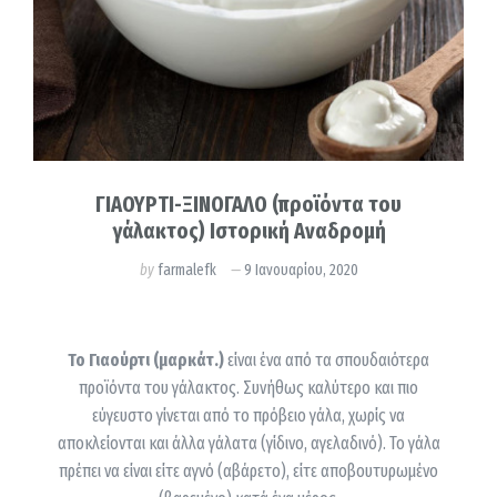
ΓΙΑΟΥΡΤΙ-ΞΙΝΟΓΑΛΟ (προϊόντα του
γάλακτος) Ιστορική Αναδρομή
by
farmalefk
9 Ιανουαρίου, 2020
Το Γιαούρτι (μαρκάτ.)
είναι ένα από τα σπουδαιότερα
προϊόντα του γάλακτος. Συνήθως καλύτερο και πιο
εύγευστο γίνεται από το πρόβειο γάλα, χωρίς να
αποκλείονται και άλλα γάλατα (γίδινο, αγελαδινό). Το γάλα
πρέπει να είναι είτε αγνό (αβάρετο), είτε αποβουτυρωμένο