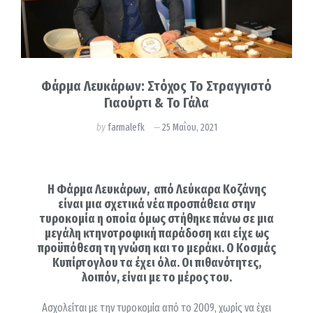
Φάρμα Λευκάρων: Στόχος Το Στραγγιστό
Γιαούρτι & Το Γάλα
by
farmalefk
25 Μαΐου, 2021
Η
Φάρμα Λευκάρων
, από Λεύκαρα Κοζάνης
είναι μια σχετικά νέα προσπάθεια στην
τυροκομία η οποία όμως στήθηκε πάνω σε μια
μεγάλη κτηνοτροφική παράδοση και είχε ως
προϋπόθεση τη γνώση και το μεράκι. Ο Κοσμάς
Κυπίρτογλου τα έχει όλα. Οι πιθανότητες,
λοιπόν, είναι με το μέρος του.
Ασχολείται με την τυροκομία από το 2009, χωρίς να έχει