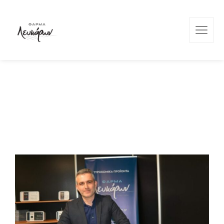
Φάρμα Λευκάρων