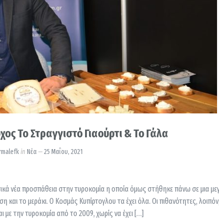
ος Το Στραγγιστό Γιαούρτι & Το Γάλα
rmalefk
in
Νέα
25 Μαΐου, 2021
τικά νέα προσπάθεια στην τυροκομία η οποία όμως στήθηκε πάνω σε μια με
και το μεράκι. Ο Κοσμάς Κυπίρτογλου τα έχει όλα. Οι πιθανότητες, λοιπόν, 
ι με την τυροκομία από το 2009, χωρίς να έχει […]