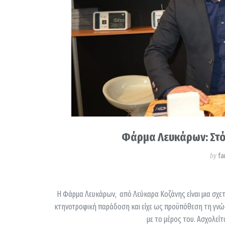
Φάρμα Λευκάρων: Στόχ
by
fa
Η Φάρμα Λευκάρων, από Λεύκαρα Κοζάνης είναι μια σχε
κτηνοτροφική παράδοση και είχε ως προϋπόθεση τη γνώση 
με το μέρος του. Ασχολείτα