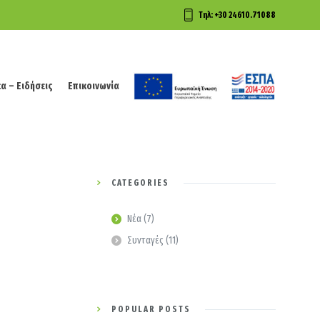
Τηλ: +30 24610.71088
α – Ειδήσεις
Επικοινωνία
α – Ειδήσεις
Επικοινωνία
CATEGORIES
Νέα
(7)
Συνταγές
(11)
POPULAR POSTS