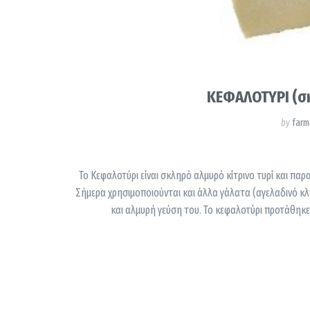
ΚΕΦΑΛΟΤΥΡΙ (σκ
by
farm
Το Κεφαλοτύρι είναι σκληρό αλμυρό κίτρινο τυρί και πα
Σήμερα χρησιμοποιούνται και άλλα γάλατα (αγελαδινό κλπ)
και αλμυρή γεύση του. Το κεφαλοτύρι προτάθηκε