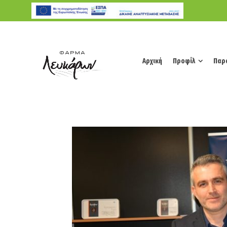
Αρχική
Προφίλ
Παρ
Αρχική
Προφίλ
Παρ