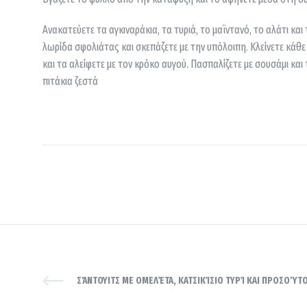
Ανακατεύετε τα αγκιναράκια, τα τυριά, το μαϊντανό, το αλάτι κα
λωρίδα σφολιάτας και σκεπάζετε με την υπόλοιπη. Κλείνετε κάθε 
και τα αλείφετε με τον κρόκο αυγού. Πασπαλίζετε με σουσάμι και 
πιτάκια ζεστά
ΣΆΝΤΟΥΙΤΣ ΜΕ ΟΜΕΛΈΤΑ, ΚΑΤΣΙΚΊΣΙΟ ΤΥΡΊ ΚΑΙ ΠΡΟΣΟΎΤ