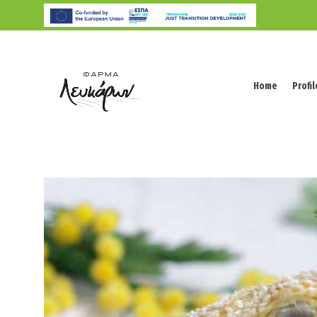
Home
Profil
Home
Profil