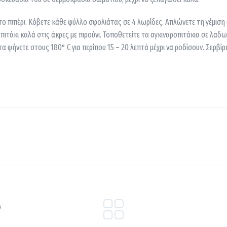
ι το πιπέρι. Κόβετε κάθε φύλλο σφολιάτας σε 4 λωρίδες. Απλώνετε τη γέμιση
πιτάκι καλά στις άκρες με πιρούνι. Τοποθετείτε τα αγκιναροπιτάκια σε λαδ
τα ψήνετε στους 180° C για περίπου 15 – 20 λεπτά μέχρι να ροδίσουν. Σερβίρ
Ο