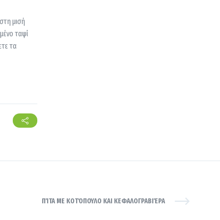
 στη μισή
ωμένο ταψί
ετε τα
ΠΊΤΑ ΜΕ ΚΟΤΌΠΟΥΛΟ ΚΑΙ ΚΕΦΑΛΟΓΡΑΒΙΈΡΑ