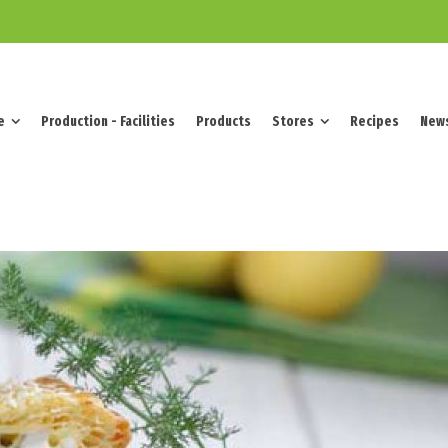
e
Production - Facilities
Products
Stores
Recipes
New
e
Production - Facilities
Products
Stores
Recipes
New