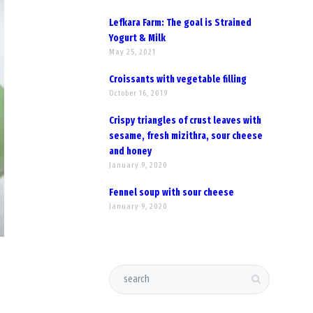
Lefkara Farm: The goal is Strained
Yogurt & Milk
May 25, 2021
Croissants with vegetable filling
October 16, 2019
Crispy triangles of crust leaves with
sesame, fresh mizithra, sour cheese
and honey
January 9, 2020
Fennel soup with sour cheese
January 9, 2020