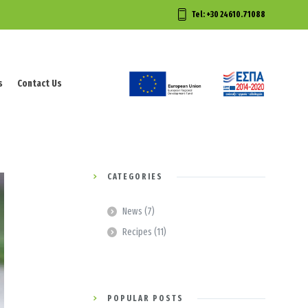
Tel: +30 24610.71088
s
Contact Us
s
Contact Us
CATEGORIES
News
(7)
Recipes
(11)
POPULAR POSTS