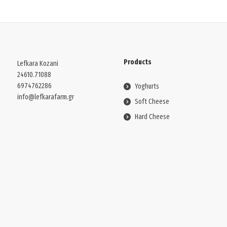
Products
Lefkara Kozani
24610.71088
6974762286
Yoghurts
info@lefkarafarm.gr
Soft Cheese
Hard Cheese