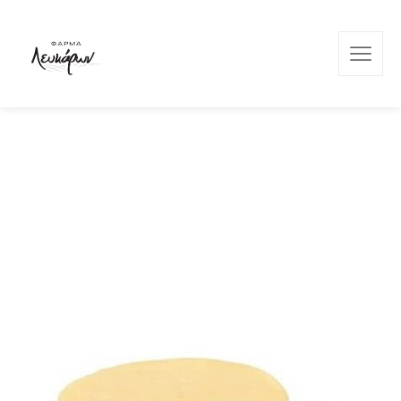
Φάρμα Λευκάρων