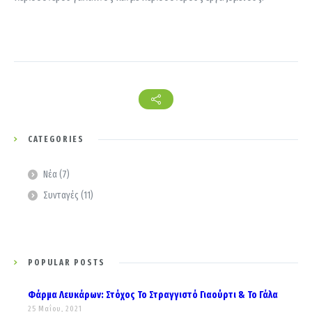
CATEGORIES
Νέα
(7)
Συνταγές
(11)
POPULAR POSTS
Φάρμα Λευκάρων: Στόχος Το Στραγγιστό Γιαούρτι & Το Γάλα
25 Μαΐου, 2021