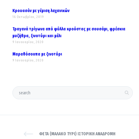
Κρουασάν με γέμιση λαχανικών
16 Οκτωβρίου, 2019
Τραγανά τρίγωνα από φύλλα κρούστας με σουσάμι, φρέσκια
μυζήθρα, ξινοτύρι και μέλι
9 Ιανουαρίου, 2020
Μαραθόσουπα με ξινοτύρι
9 Ιανουαρίου, 2020
ΦΕΤΑ (ΜΑΛΑΚΌ ΤΥΡΊ) ΙΣΤΟΡΙΚΉ ΑΝΑΔΡΟΜΉ