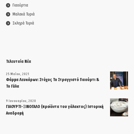
Γιαούρτια
Μαλακά Τυριά
Σκληρά Τυριά
Τελευταία Νέα
25 Μαΐου, 2021
Φάρμα Λευκάρων: Στόχος Το Στραγγιστό Γιαούρτι &
Το Γάλα
9 Ιανουαρίου, 2020
ΓΙΑΟΥΡΤΙ-ΞΙΝΟΓΑΛΟ (προϊόντα του γάλακτος) Ιστορική
Αναδρομή