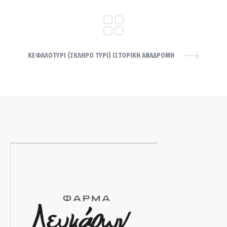
ΚΕΦΑΛΟΤΥΡΙ (ΣΚΛΗΡΌ ΤΥΡΊ) ΙΣΤΟΡΙΚΉ ΑΝΑΔΡΟΜΉ