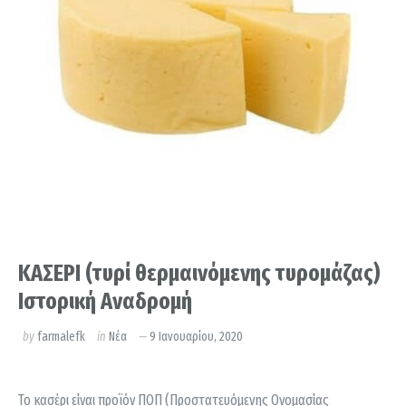
ΚΑΣΕΡΙ (τυρί θερμαινόμενης τυρομάζας)
Ιστορική Αναδρομή
by
farmalefk
in
Νέα
9 Ιανουαρίου, 2020
Το κασέρι είναι προϊόν ΠΟΠ (Προστατευόµενης Ονοµασίας